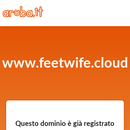
www.feetwife.cloud
Questo dominio è già registrato