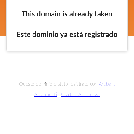
This domain is already taken
Este dominio ya está registrado
Questo dominio è stato registrato con
Aruba.it
Area clienti
|
Guide e Assistenza